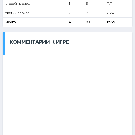
второй период
1
9
11.11
третий период
2
7
28.57
Всего
4
23
17.39
КОММЕНТАРИИ К ИГРЕ