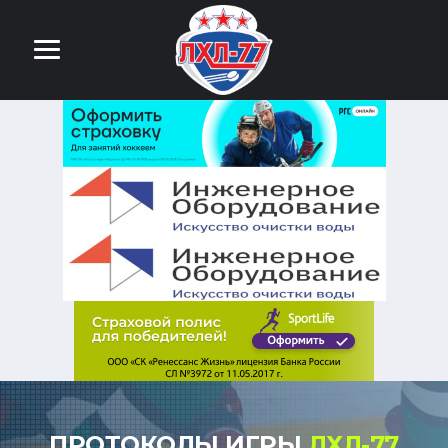
ПРОТОКОЛЫ ИГРЫ
ЛХЛ-77