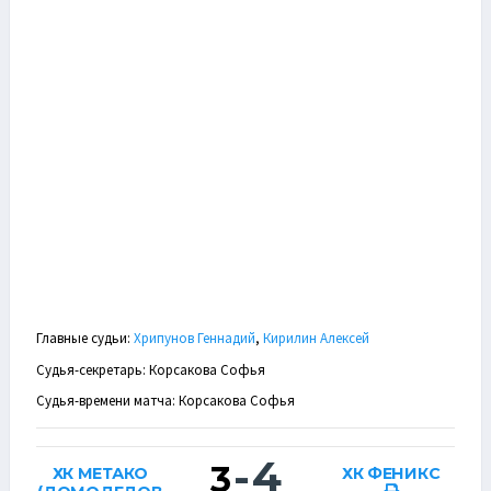
Главные судьи:
Хрипунов Геннадий
,
Кирилин Алексей
Судья-секретарь: Корсакова Софья
Судья-времени матча: Корсакова Софья
-
4
3
ХК МЕТАКО
ХК ФЕНИКС