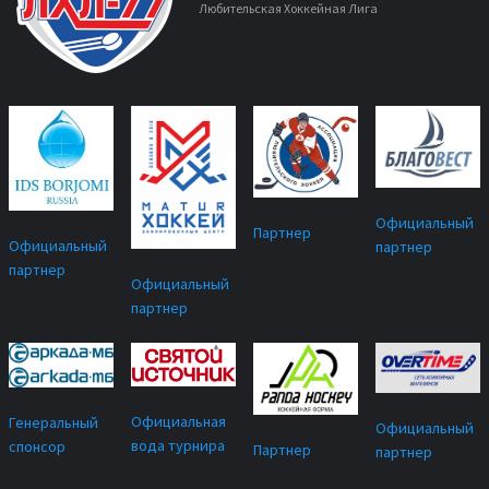
Любительская Хоккейная Лига
Официальный
Партнер
Официальный
партнер
партнер
Официальный
партнер
Официальная
Генеральный
Официальный
вода турнира
спонсор
Партнер
партнер