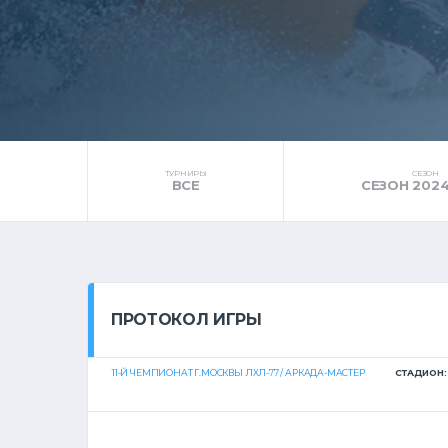
ТУРНИРЫ
СЕЗОН
ВСЕ
СЕЗОН 2024
ПРОТОКОЛ ИГРЫ
11-Й ЧЕМПИОНАТ Г.МОСКВЫ ЛХЛ-77 / АРКАДА-МАСТЕР
СТАДИОН