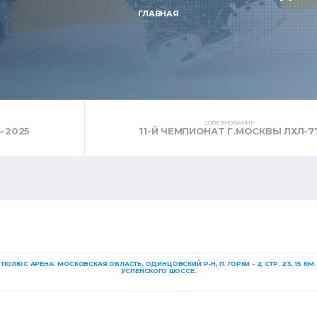
ГЛАВНАЯ
СОРЕВНОВАНИЕ
-2025
11-Й ЧЕМПИОНАТ Г.МОСКВЫ ЛХЛ-7
:
ПОЛЮС АРЕНА: МОСКОВСКАЯ ОБЛАСТЬ, ОДИНЦОВСКИЙ Р-Н, П. ГОРКИ - 2, СТР. 23, 15 КМ
УСПЕНСКОГО ШОССЕ.