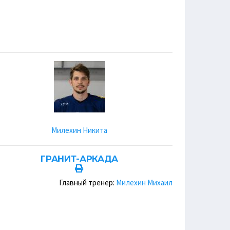
Милехин Никита
ГРАНИТ-АРКАДА
Главный тренер:
Милехин Михаил