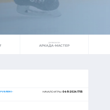
ДИВИЗИОН
7
АРКАДА-МАСТЕР
. РУБЛЕВО-
НАЧАЛО ИГРЫ:
04-11-2024 17:15