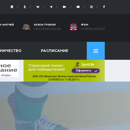
И МАТЧЕЙ
КУБОК ГРИЗЛИ
ФХМ
GRIZZLYHOCKEY.RU
FHMOSCOW.COM
НИЧЕСТВО
РАСПИСАНИЕ