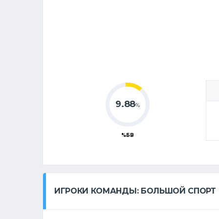
9.88
%
%БВ
ИГРОКИ КОМАНДЫ: БОЛЬШОЙ СПОРТ