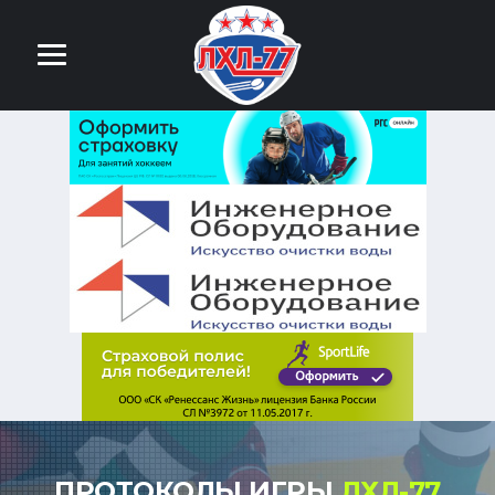
ПРОТОКОЛЫ ИГРЫ
ЛХЛ-77