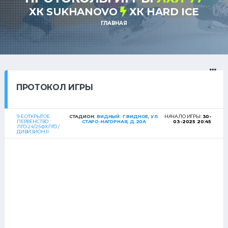
ХК SUKHANOVO
ХК HARD ICE
ГЛАВНАЯ
ПРОТОКОЛ ИГРЫ
9-Е ОТКРЫТОЕ
СТАДИОН:
ВИДНЫЙ: Г.ВИДНОЕ, УЛ.
НАЧАЛО ИГРЫ:
30-
ПЕРВЕНСТВО
СТАРО-НАГОРНАЯ, Д.20А
03-2025 20:45
ЛГО-24/25 ФХЛГО /
ДИВИЗИОН II