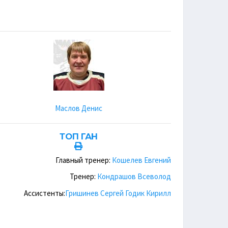
Маслов Денис
ТОП ГАН
Главный тренер:
Кошелев Евгений
Тренер:
Кондрашов Всеволод
Ассистенты:
Гришинев Сергей
Годик Кирилл