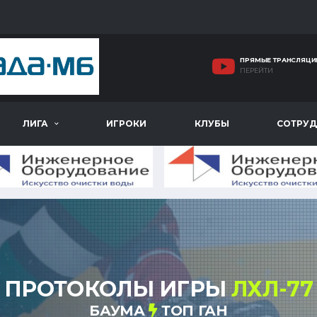
ПРЯМЫЕ ТРАНСЛЯЦИ
ПЕРЕЙТИ
ЛИГА
ИГРОКИ
КЛУБЫ
СОТРУД
ПРОТОКОЛЫ ИГРЫ
ЛХЛ-77
БАУМА
ТОП ГАН