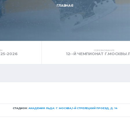
ГЛАВНАЯ
ОН
СОРЕВНОВАНИЕ
025-2026
12--Й ЧЕМПИОНАТ Г.МОСКВЫ 
СТАДИОН:
АКАДЕМИЯ ЛЬДА: Г. МОСКВА,1-Й СТРЕЛЕЦКИЙ ПРОЕЗД, Д. 14