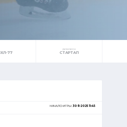
ДИВИЗИОН
ЛХЛ-77
СТАРТАП
НАЧАЛО ИГРЫ:
30-11-2025 11:45