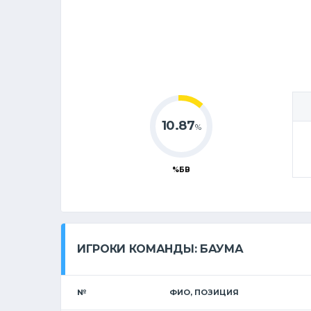
10.87
%
%БВ
ИГРОКИ КОМАНДЫ: БАУМА
№
ФИО, ПОЗИЦИЯ