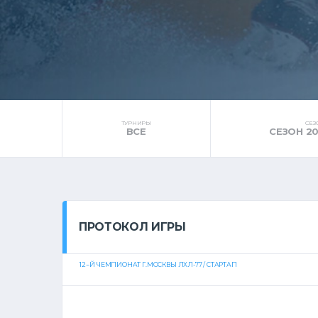
ТУРНИРЫ
СЕЗ
ВСЕ
СЕЗОН 2
ПРОТОКОЛ ИГРЫ
12--Й ЧЕМПИОНАТ Г.МОСКВЫ ЛХЛ-77 / СТАРТАП