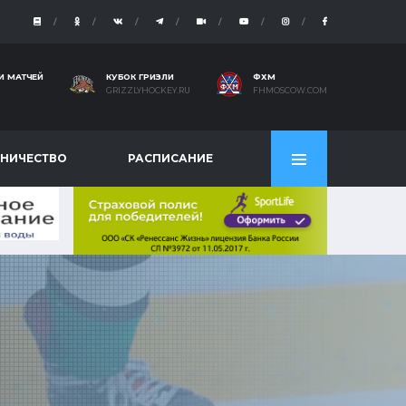
И МАТЧЕЙ
КУБОК ГРИЗЛИ
ФХМ
GRIZZLYHOCKEY.RU
FHMOSCOW.COM
НИЧЕСТВО
РАСПИСАНИЕ