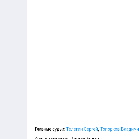
Главные судьи:
Телегин Сергей
,
Топорков Владим