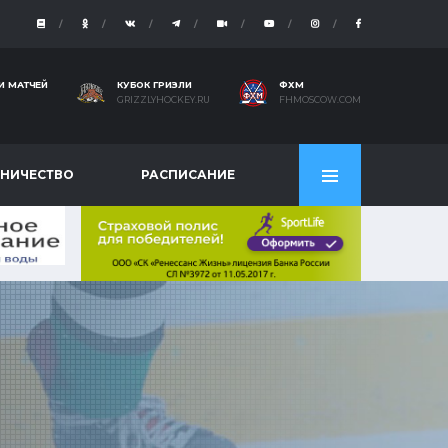
И МАТЧЕЙ
КУБОК ГРИЗЛИ
ФХМ
GRIZZLYHOCKEY.RU
FHMOSCOW.COM
НИЧЕСТВО
РАСПИСАНИЕ