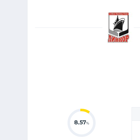
8.57
%