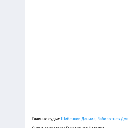
Главные судьи:
Шибенков Даниил
,
Заболотнев Дм