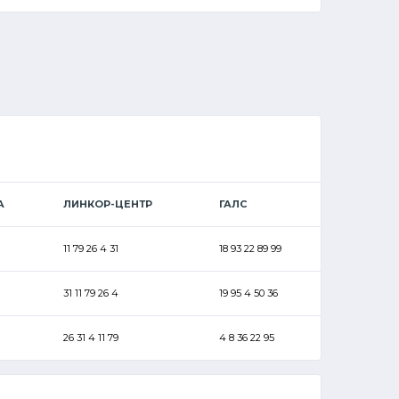
А
ЛИНКОР-ЦЕНТР
ГАЛС
11 79 26 4 31
18 93 22 89 99
31 11 79 26 4
19 95 4 50 36
26 31 4 11 79
4 8 36 22 95