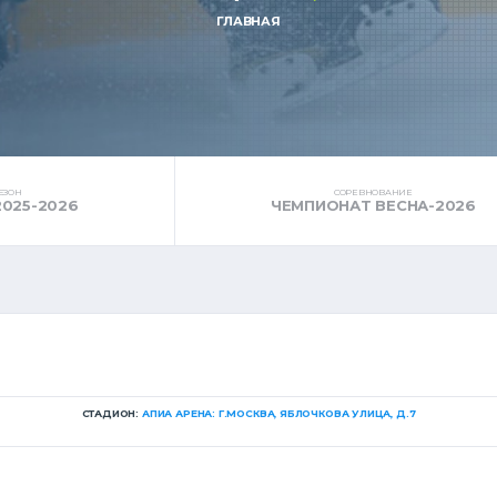
ГЛАВНАЯ
ЕЗОН
СОРЕВНОВАНИЕ
2025-2026
ЧЕМПИОНАТ ВЕСНА-2026
СТАДИОН:
АПИА АРЕНА: Г.МОСКВА, ЯБЛОЧКОВА УЛИЦА, Д.7