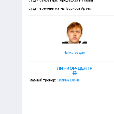
Судья-секретарь: Городецкая Наталия
Судья-времени матча: Борисов Артём
Чайко Вадим
ЛИНКОР-ЦЕНТР
Главный тренер:
Силина Елена