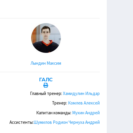
Лындин Максим
ГАЛС
Главный тренер:
Хамидулин Ильдар
Тренер:
Комлев Алексей
Капитан команды:
Мухин Андрей
Ассистенты:
Шумилов Родион
Чернуха Андрей