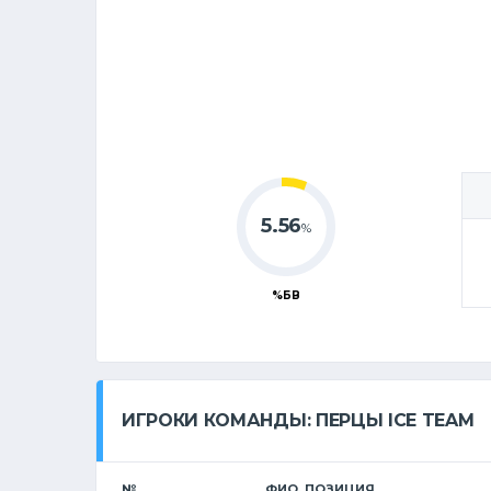
5.56
%
%БВ
ИГРОКИ КОМАНДЫ: ПЕРЦЫ ICE TEAM
№
ФИО, ПОЗИЦИЯ