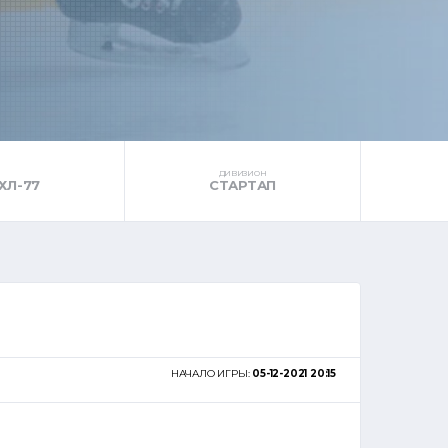
ДИВИЗИОН
ХЛ-77
СТАРТАП
НАЧАЛО ИГРЫ:
05-12-2021 20:15