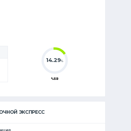
14.29
%
%БВ
ОЧНОЙ ЭКСПРЕСС
ЗИЦИЯ