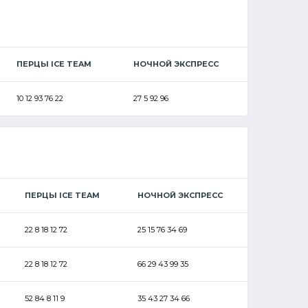
ПЕРЦЫ ICE TEAM
НОЧНОЙ ЭКСПРЕСС
10 12 93 76 22
27 5 92 96
ПЕРЦЫ ICE TEAM
НОЧНОЙ ЭКСПРЕСС
22 8 18 12 72
25 15 76 34 69
22 8 18 12 72
66 29 43 99 35
52 84 8 11 9
35 43 27 34 66