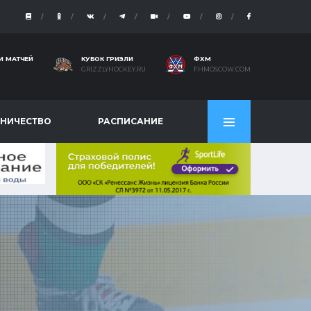
И МАТЧЕЙ
КУБОК ГРИЗЛИ
ФХМ
GRIZZLYHOCKEY.RU
FHMOSCOW.COM
НИЧЕСТВО
РАСПИСАНИЕ