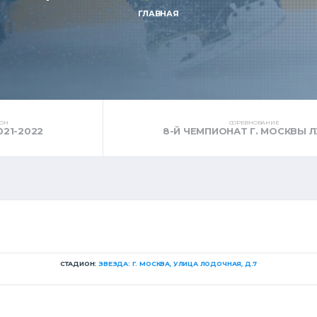
ГЛАВНАЯ
ЗОН
СОРЕВНОВАНИЕ
021-2022
8-Й ЧЕМПИОНАТ Г. МОСКВЫ Л
СТАДИОН:
ЗВЕЗДА: Г. МОСКВА, УЛИЦА ЛОДОЧНАЯ, Д.7