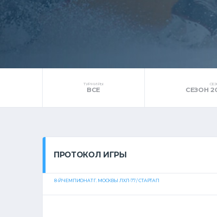
ТУРНИРЫ
СЕ
ВСЕ
СЕЗОН 2
ПРОТОКОЛ ИГРЫ
8-Й ЧЕМПИОНАТ Г. МОСКВЫ ЛХЛ-77 / СТАРТАП