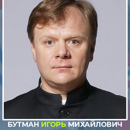
БУТМАН
ИГОРЬ
МИХАЙЛОВИЧ