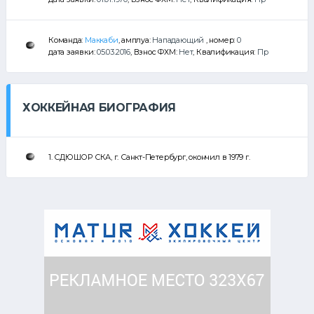
Команда:
Маккаби
, амплуа:
Нападающий
, номер:
0
дата заявки:
05.03.2016
, Взнос ФХМ:
Нет
, Квалификация:
Пр
ХОККЕЙНАЯ БИОГРАФИЯ
1. СДЮШОР СКА, г. Санкт-Петербург, окончил в 1979 г.