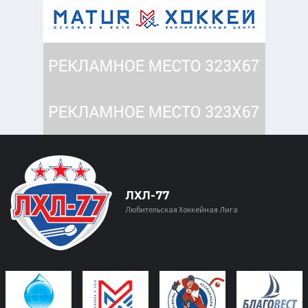
ЛХЛ-77
Любительская Хоккейная Лига