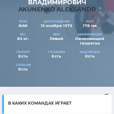
ВЛАДИМИРОВИЧ
AKUNENKO ALEKSANDR
ТР/КН
ДАТА РОЖДЕНИЯ
РОСТ
NAN
13 ноября 1973
178 см.
ВЕС
ХВАТ
КВАЛИФИКАЦИЯ
83 кг.
Левый
Начинающий
теоретик
ПАСПОРТ
СТРАХОВКА
МЕДСПРАВКА
Есть
Есть
Есть
СОГЛАСИЕ
Есть
В КАКИХ КОМАНДАХ ИГРАЕТ