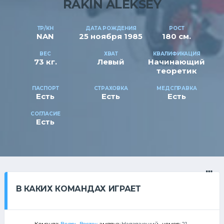
RAKIN ALEKSEY
ТР/КН
ДАТА РОЖДЕНИЯ
РОСТ
NAN
25 ноября 1985
180 см.
ВЕС
ХВАТ
КВАЛИФИКАЦИЯ
73 кг.
Левый
Начинающий
теоретик
ПАСПОРТ
СТРАХОВКА
МЕДСПРАВКА
Есть
Есть
Есть
СОГЛАСИЕ
Есть
В КАКИХ КОМАНДАХ ИГРАЕТ