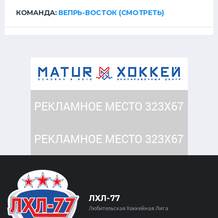
КОМАНДА:
ВЕПРЬ-ВОСТОК
(СМОТРЕТЬ)
ЛХЛ-77
Любительская Хоккейная Лига