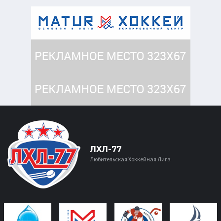
ЛХЛ-77
Любительская Хоккейная Лига