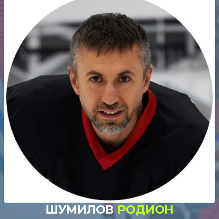
ШУМИЛОВ
РОДИОН