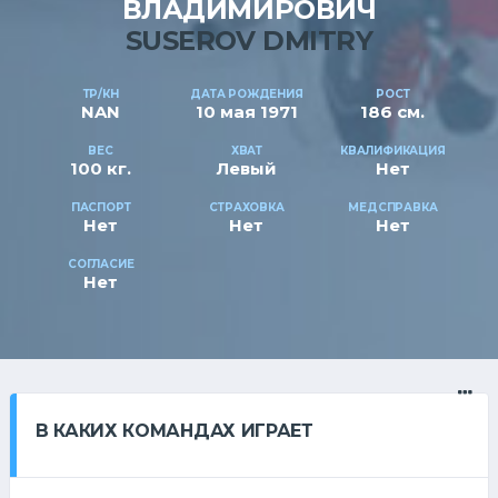
ВЛАДИМИРОВИЧ
SUSEROV DMITRY
ТР/КН
ДАТА РОЖДЕНИЯ
РОСТ
NAN
10 мая 1971
186 см.
ВЕС
ХВАТ
КВАЛИФИКАЦИЯ
100 кг.
Левый
Нет
ПАСПОРТ
СТРАХОВКА
МЕДСПРАВКА
Нет
Нет
Нет
СОГЛАСИЕ
Нет
В КАКИХ КОМАНДАХ ИГРАЕТ