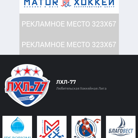
ЛХЛ-77
Любительская Хоккейная Лига