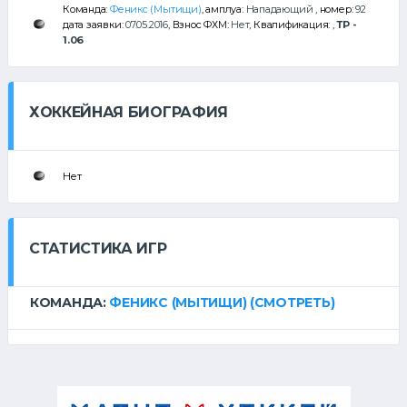
Команда:
Феникс (Мытищи)
, амплуа:
Нападающий
, номер:
92
дата заявки:
07.05.2016
, Взнос ФХМ:
Нет
, Квалификация:
,
ТР -
1.06
ХОККЕЙНАЯ БИОГРАФИЯ
Нет
СТАТИСТИКА ИГР
КОМАНДА:
ФЕНИКС (МЫТИЩИ)
(СМОТРЕТЬ)