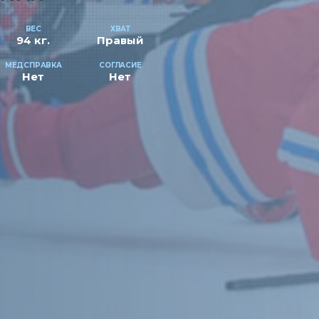
ВЕС
ХВАТ
94 кг.
Правый
МЕДСПРАВКА
СОГЛАСИЕ
Нет
Нет