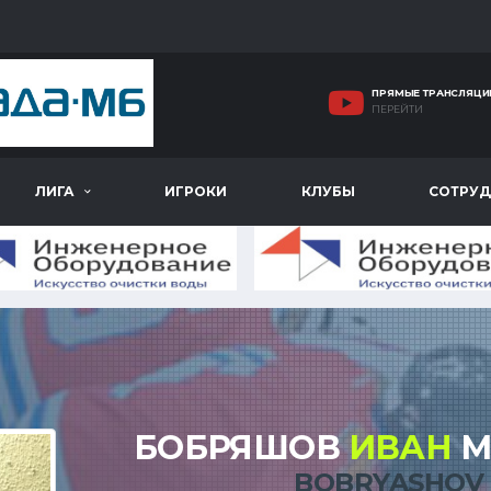
ПРЯМЫЕ ТРАНСЛЯЦИ
ПЕРЕЙТИ
ЛИГА
ИГРОКИ
КЛУБЫ
СОТРУД
БОБРЯШОВ
ИВАН
М
BOBRYASHOV 