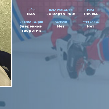
ТР/КН
ДАТА РОЖДЕНИЯ
РОСТ
NAN
26 марта 1988
186 см.
КВАЛИФИКАЦИЯ
ПАСПОРТ
СТРАХОВКА
Уверенный
Нет
Нет
теоретик