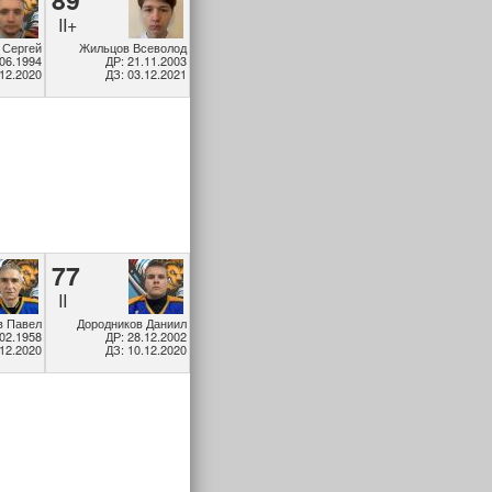
II+
 Сергей
Жильцов Всеволод
.06.1994
ДР: 21.11.2003
.12.2020
ДЗ: 03.12.2021
77
II
 Павел
Дородников Даниил
.02.1958
ДР: 28.12.2002
.12.2020
ДЗ: 10.12.2020