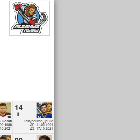
14
II
анислав
Кожуренков Денис
.09.1988
ДР: 11.05.1994
.10.2021
ДЗ: 17.10.2021
89