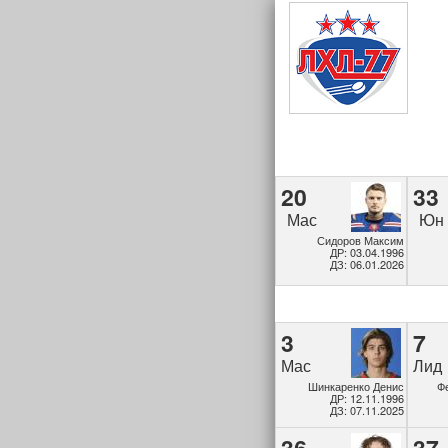
20
33
Мас
Юн
Сидоров Максим
ДР: 03.04.1996
ДЗ: 06.01.2026
3
7
Мас
Лид
Шинкаренко Денис
Ф
ДР: 12.11.1996
ДЗ: 07.11.2025
36
37