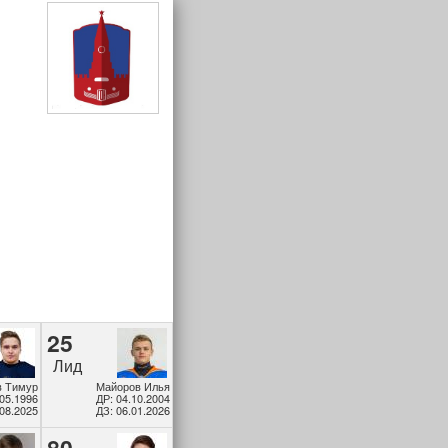
25
Лид
в Тимур
Майоров Илья
.05.1996
ДР: 04.10.2004
.08.2025
ДЗ: 06.01.2026
80