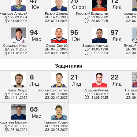
д
Юн
Спорт
Лид
Кудымов Алексей
Рыжих Данила
Короткий Владислав
Кацедым
ДР: 27.09.2004
ДР: 14.12.1998
ДР: 29.06.2002
ДР: 29
ДЗ: 31.08.2025
ДЗ: 07.11.2025
ДЗ: 30.08.2025
ДЗ: 06
94
96
97
д
Мас
Юн
Лид
Сандалов Илья
Сулев Сергей
Зарипов Камиль
Луговой
ДР: 22.11.2000
ДР: 04.08.2000
ДР: 13.05.1996
ДР: 30
ДЗ: 11.12.2025
ДЗ: 03.10.2025
ДЗ: 07.11.2024
ДЗ: 30
Защитники
8
21
22
Лид
Лид
Лид
Попов Фёдор
Торопов Константин
Сходцев Роман
Петрак
ДР: 20.04.2004
ДР: 30.07.2004
ДР: 21.03.1997
ДР: 07
ДЗ: 14.11.2025
ДЗ: 22.10.2025
ДЗ: 31.08.2025
ДЗ: 09
65
д
Мас
ндратьев Максим
Таталин Роман
ДР: 20.01.1983
ДР: 19.11.1992
ДЗ: 03.10.2024
ДЗ: 30.08.2025