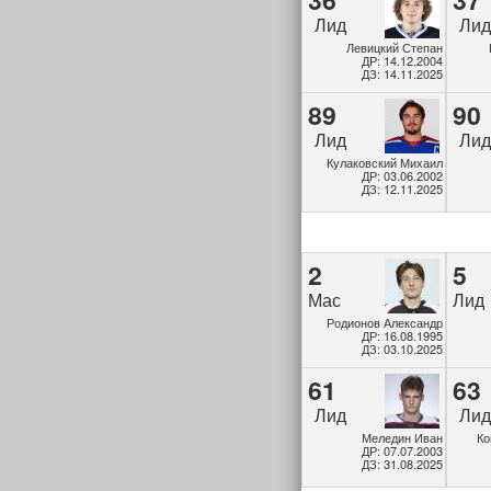
Лид
Ли
Левицкий Степан
ДР: 14.12.2004
ДЗ: 14.11.2025
89
90
Лид
Ли
Кулаковский Михаил
ДР: 03.06.2002
ДЗ: 12.11.2025
2
5
Мас
Лид
Родионов Александр
ДР: 16.08.1995
ДЗ: 03.10.2025
61
63
Лид
Ли
Меледин Иван
Ко
ДР: 07.07.2003
ДЗ: 31.08.2025