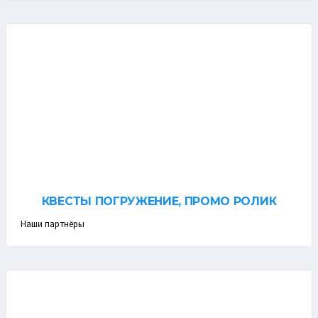
КВЕСТЫ ПОГРУЖЕНИЕ, ПРОМО РОЛИК
Наши партнёры