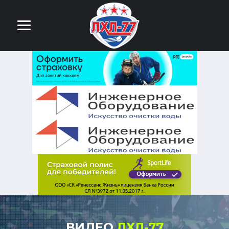
ВИДЕО
ЛХЛ-77