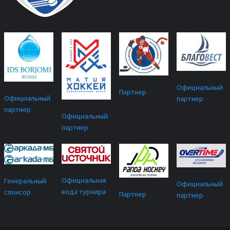
Официальный
Партнер
Официальный
партнер
партнер
Официальный
партнер
Официальная
Генеральный
Официальный
вода турнира
спонсор
Партнер
партнер