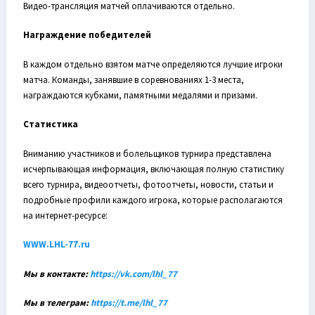
Видео-трансляция матчей оплачиваются отдельно.
Награждение победителей
В каждом отдельно взятом матче определяются лучшие игроки
матча. Команды, занявшие в соревнованиях 1-3 места,
награждаются кубками, памятными медалями и призами.
Статистика
Вниманию участников и болельщиков турнира представлена
исчерпывающая информация, включающая полную статистику
всего турнира, видеоотчеты, фотоотчеты, новости, статьи и
подробные профили каждого игрока, которые располагаются
на интернет-ресурсе:
WWW.LHL-77.ru
Мы в контакте:
https://vk.com/lhl_77
Мы в телеграм:
https://t.me/lhl_77