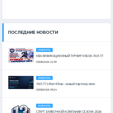
ПОСЛЕДНИЕ НОВОСТИ
НОВОСТЬ
КВАЛИФИКАЦИОННЫЙ ТУРНИР КУБОК ЛХЛ-77
03/08/2026 22:39
НОВОСТЬ
ЛХЛ-77 х МатчПлан - новый партнер лиги
03/08/2026 09:24
НОВОСТЬ
СТАРТ ЗАЯВОЧНОЙ КОМПАНИИ СЕЗОНА 2026-