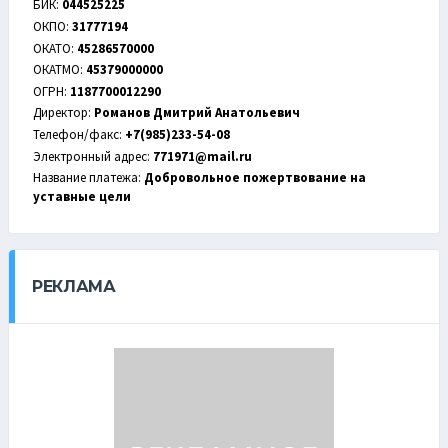
БИК:
044525225
ОКПО:
31777194
ОКАТО:
45286570000
ОКАТМО:
45379000000
ОГРН:
1187700012290
Директор:
Романов Дмитрий Анатольевич
Телефон/факс:
+7(985)233-54-08
Электронный адрес:
771971@mail.ru
Название платежа:
Добровольное пожертвование на
уставные цели
РЕКЛАМА