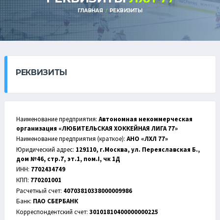
ГЛАВНАЯ
РЕКВИЗИТЫ
РЕКВИЗИТЫ
Наименование предприятия:
Автономная некоммерческая
организация «ЛЮБИТЕЛЬСКАЯ ХОККЕЙНАЯ ЛИГА 77»
Наименование предприятия (краткое):
АНО «ЛХЛ 77»
Юридический адрес:
129110, г.Москва, ул. Переяславская Б.,
дом №46, стр.7, эт.1, пом.I, чк 1Д
ИНН:
7702434749
КПП:
770201001
Расчетный счет:
40703810338000009986
Банк:
ПАО СБЕРБАНК
Корреспондентский счет:
30101810400000000225