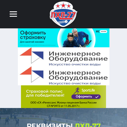
РЕКВИЗИТЫ
ЛХЛ-77