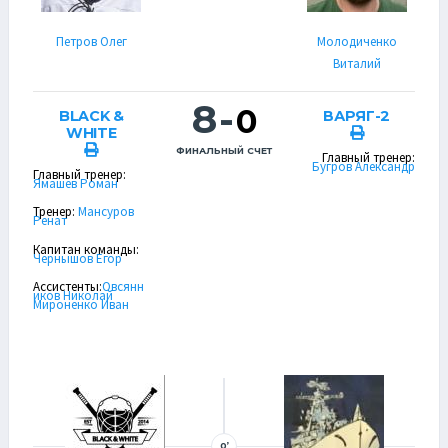
Петров Олег
Молодиченко
Виталий
8
-
0
BLACK &
ВАРЯГ-2
WHITE
ФИНАЛЬНЫЙ СЧЕТ
Главный тренер:
Бугров Александр
Главный тренер:
Ямашев Роман
Тренер:
Мансуров
Ренат
Капитан команды:
Чернышов Егор
Ассистенты:
Овсянн
иков Николай
Мироненко Иван
0’