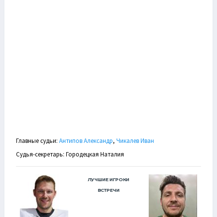
Главные судьи:
Антипов Александр
,
Чикалев Иван
Судья-секретарь: Городецкая Наталия
ЛУЧШИЕ ИГРОКИ
ВСТРЕЧИ