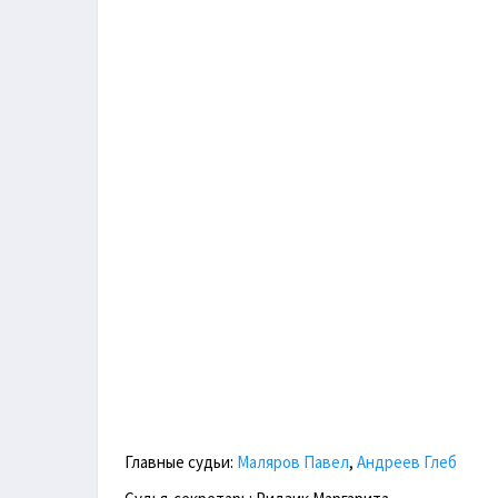
Главные судьи:
Маляров Павел
,
Андреев Глеб