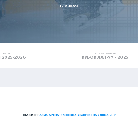
ГЛАВНАЯ
СЕЗОН
СОРЕВНОВАНИЕ
 2025-2026
КУБОК ЛХЛ-77 - 2025
СТАДИОН:
АПИА АРЕНА: Г.МОСКВА, ЯБЛОЧКОВА УЛИЦА, Д.7