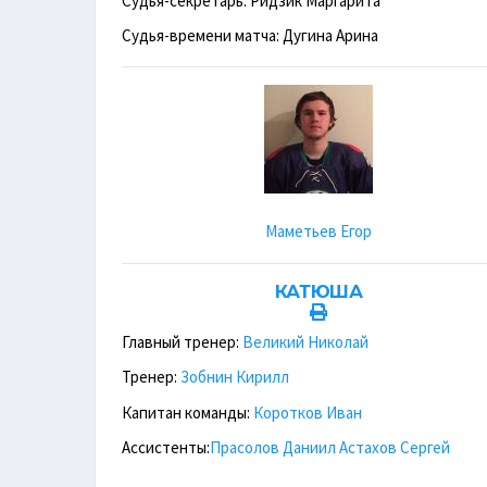
Судья-секретарь: Ридзик Маргарита
Судья-времени матча: Дугина Арина
Маметьев Егор
КАТЮША
Главный тренер:
Великий Николай
Тренер:
Зобнин Кирилл
Капитан команды:
Коротков Иван
Ассистенты:
Прасолов Даниил
Астахов Сергей