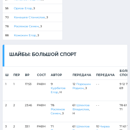
58
Орлов Егор
, З
70
Канашев Станислав
, З
78
Росляков Семен
, З
88
Кожокин Егор
, З
ШАЙБЫ: БОЛЬШОЙ СПОРТ
БОЛЬ
Ш
ПЕР
ВР
СОСТ
АВТОР
ПЕРЕДАЧА
ПЕРЕДАЧА
СПОР
1
1
17:53
РАВН
9
12
Порошин
- -
9 12 75
Курбатов
Родион
, З
69
Егор
, Н
2
2
23:45
РАВН
78
61
Шляхтов
- -
78 61 1
Росляков
Владислав
,
71
Семен
, З
Н
3
2
33:1
РАВН
71
61
Шляхтов
10
Чирва
71 61 7