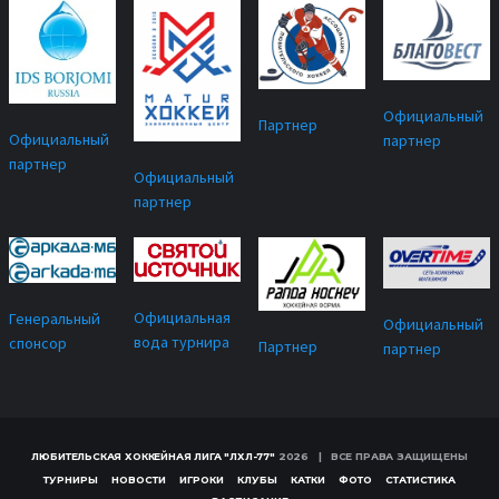
Официальный
Партнер
Официальный
партнер
партнер
Официальный
партнер
Официальная
Генеральный
Официальный
вода турнира
спонсор
Партнер
партнер
ЛЮБИТЕЛЬСКАЯ ХОККЕЙНАЯ ЛИГА "ЛХЛ-77"
2026 | ВСЕ ПРАВА ЗАЩИЩЕНЫ
ТУРНИРЫ
НОВОСТИ
ИГРОКИ
КЛУБЫ
КАТКИ
ФОТО
СТАТИСТИКА