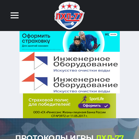
ПРОТОКОЛЫ ИГРЫ
ЛХЛ-77