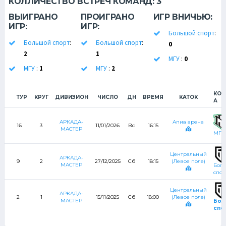
КОЛЛИЧЕСТВО ВСТРЕЧ КОМАНД:
3
ВЫИГРАНО
ПРОИГРАНО
ИГР ВНИЧЬЮ:
ИГР:
ИГР:
Большой спорт
:
Большой спорт
:
Большой спорт
:
0
2
1
МГУ
:
0
МГУ
:
1
МГУ
:
2
КО
ТУР
КРУГ
ДИВИЗИОН
ЧИСЛО
ДН
ВРЕМЯ
КАТОК
А
АРКАДА-
Апиа арена
16
3
11/01/2026
Вс
16:15
МАСТЕР
МГУ
Центральный
АРКАДА-
9
2
27/12/2025
Сб
18:15
(Левое поле)
МАСТЕР
Бол
спор
Центральный
АРКАДА-
2
1
15/11/2025
Сб
18:00
(Левое поле)
МАСТЕР
Бол
спо