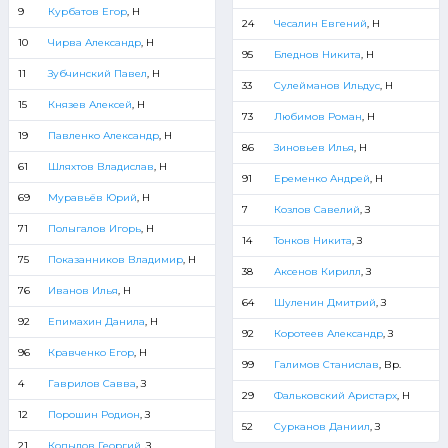
9
Курбатов Егор
, Н
24
Чесалин Евгений
, Н
10
Чирва Александр
, Н
95
Бледнов Никита
, Н
11
Зубчинский Павел
, Н
33
Сулейманов Ильдус
, Н
15
Князев Алексей
, Н
73
Любимов Роман
, Н
19
Павленко Александр
, Н
86
Зиновьев Илья
, Н
61
Шляхтов Владислав
, Н
91
Еременко Андрей
, Н
69
Муравьёв Юрий
, Н
7
Козлов Савелий
, З
71
Полыгалов Игорь
, Н
14
Тонков Никита
, З
75
Показанников Владимир
, Н
38
Аксенов Кирилл
, З
76
Иванов Илья
, Н
64
Шуленин Дмитрий
, З
92
Епимахин Данила
, Н
92
Коротеев Александр
, З
96
Кравченко Егор
, Н
99
Галимов Станислав
, Вр.
4
Гаврилов Савва
, З
29
Фальковский Аристарх
, Н
12
Порошин Родион
, З
52
Сурканов Даниил
, З
21
Копылов Георгий
, З