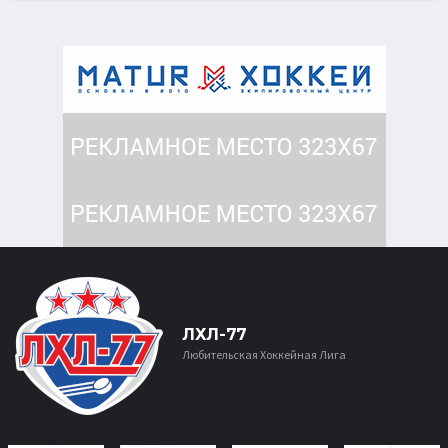
ЛХЛ-77
Любительская Хоккейная Лига