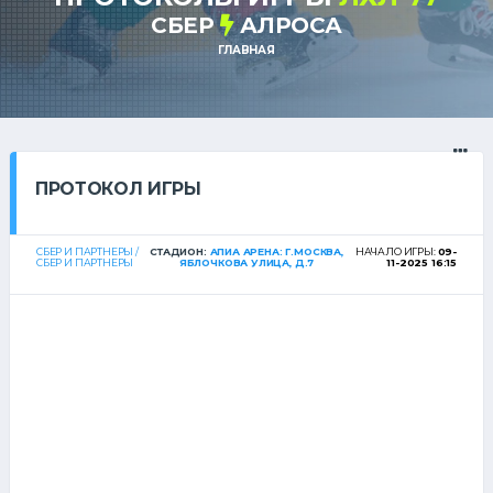
СБЕР
АЛРОСА
ГЛАВНАЯ
ПРОТОКОЛ ИГРЫ
СБЕР И ПАРТНЕРЫ /
СТАДИОН:
АПИА АРЕНА: Г.МОСКВА,
НАЧАЛО ИГРЫ:
09-
СБЕР И ПАРТНЕРЫ
ЯБЛОЧКОВА УЛИЦА, Д.7
11-2025 16:15