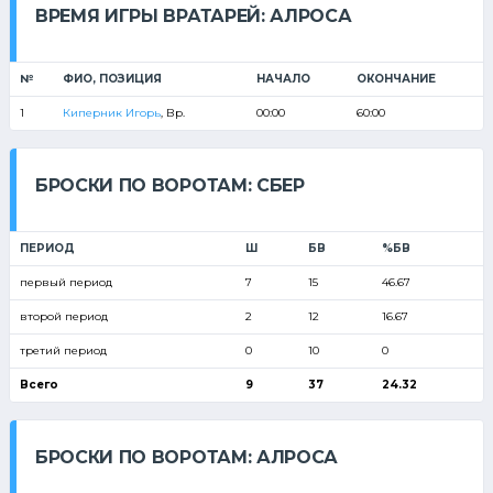
ВРЕМЯ ИГРЫ ВРАТАРЕЙ: АЛРОСА
№
ФИО, ПОЗИЦИЯ
НАЧАЛО
ОКОНЧАНИЕ
1
Киперник Игорь
, Вр.
00:00
60:00
БРОСКИ ПО ВОРОТАМ: СБЕР
ПЕРИОД
Ш
БВ
%БВ
первый период
7
15
46.67
второй период
2
12
16.67
третий период
0
10
0
Всего
9
37
24.32
БРОСКИ ПО ВОРОТАМ: АЛРОСА