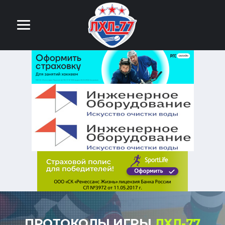
ПРОТОКОЛЫ ИГРЫ
ЛХЛ-77