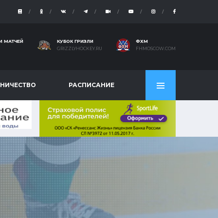
И МАТЧЕЙ
КУБОК ГРИЗЛИ
ФХМ
GRIZZLYHOCKEY.RU
FHMOSCOW.COM
НИЧЕСТВО
РАСПИСАНИЕ