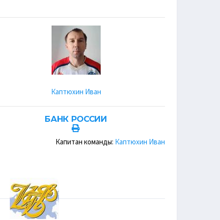
Каптюхин Иван
БАНК РОССИИ
Капитан команды:
Каптюхин Иван