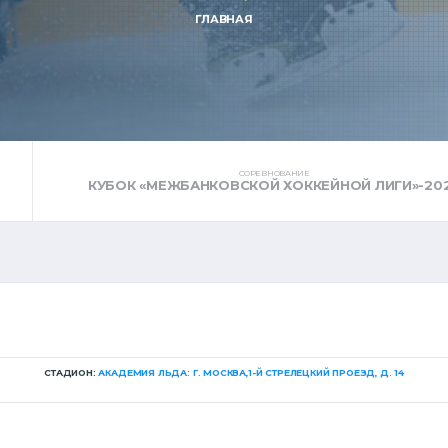
ГЛАВНАЯ
СОРЕВНОВАНИЕ
КУБОК «МЕЖБАНКОВСКОЙ ХОККЕЙНОЙ ЛИГИ»-20
СТАДИОН:
АКАДЕМИЯ ЛЬДА: Г. МОСКВА,1-Й СТРЕЛЕЦКИЙ ПРОЕЗД, Д. 14