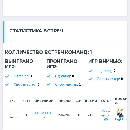
СТАТИСТИКА ВСТРЕЧ
КОЛЛИЧЕСТВО ВСТРЕЧ КОМАНД:
1
ВЫИГРАНО
ПРОИГРАНО
ИГР ВНИЧЬЮ:
ИГР:
ИГР:
Lightning
:
0
Lightning
:
1
Lightning
:
0
Спортмастер
:
0
Спортмастер
:
0
Спортмастер
:
1
КОМАНД
ТУР
КРУГ
ДИВИЗИОН
ЧИСЛО
ДН
ВРЕМЯ
КАТОК
А
Апиа
1-е
ДИВИЗИОН
1
12/07/2026
Вс
21:15
арена
место
Б
Lightnin