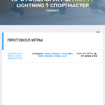
LIGHTNING
СПОРТМАСТЕР
ГЛАВНАЯ
ПРОТОКОЛ ИГРЫ
ЧЕМПИОНАТ
СТАДИОН:
АПИА АРЕНА: Г.МОСКВА,
НАЧАЛО ИГРЫ:
12-
ВЕСНА-2026 /
ЯБЛОЧКОВА УЛИЦА, Д.7
07-2026 21:15
ДИВИЗИОН Б