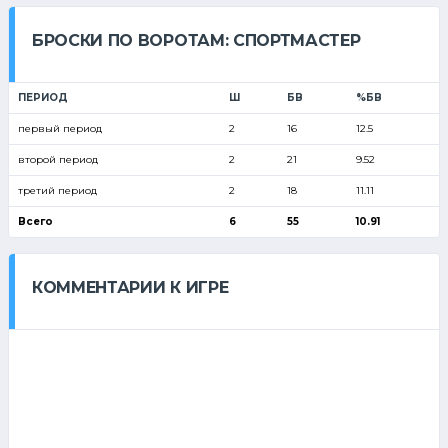
БРОСКИ ПО ВОРОТАМ: СПОРТМАСТЕР
ПЕРИОД
Ш
БВ
%БВ
первый период
2
16
12.5
второй период
2
21
9.52
третий период
2
18
11.11
Всего
6
55
10.91
КОММЕНТАРИИ К ИГРЕ