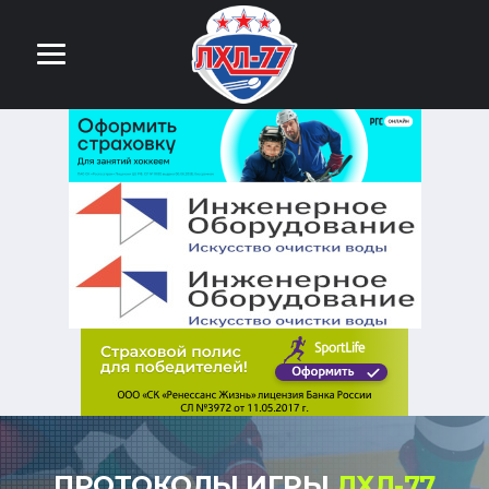
ПРОТОКОЛЫ ИГРЫ
ЛХЛ-77