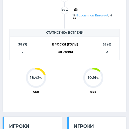
1
59:4
18
Ворошилов Евгений
, Н
7-6
СТАТИСТИКА ВСТРЕЧИ
38 (7)
БРОСКИ (ГОЛЫ)
55 (6)
2
ШТРАФЫ
2
18.42
10.91
%
%
%БВ
%БВ
ИГРОКИ
ИГРОКИ