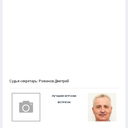
Судья-секретарь: Романов Дмитрий
ЛУЧШИЕ ИГРОКИ
ВСТРЕЧИ