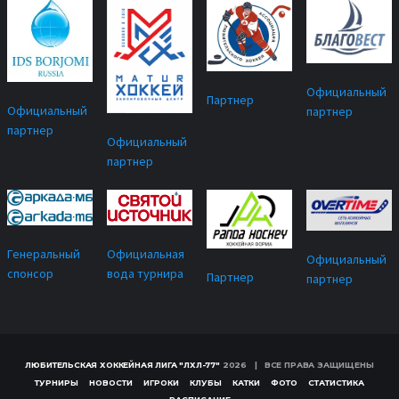
Официальный
Партнер
Официальный
партнер
партнер
Официальный
партнер
Официальная
Генеральный
Официальный
вода турнира
спонсор
Партнер
партнер
ЛЮБИТЕЛЬСКАЯ ХОККЕЙНАЯ ЛИГА "ЛХЛ-77"
2026 | ВСЕ ПРАВА ЗАЩИЩЕНЫ
ТУРНИРЫ
НОВОСТИ
ИГРОКИ
КЛУБЫ
КАТКИ
ФОТО
СТАТИСТИКА