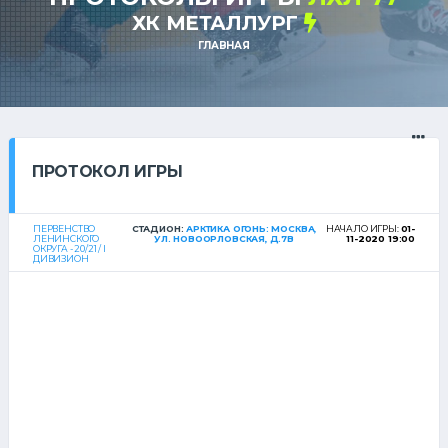
ХК МЕТАЛЛУРГ
ГЛАВНАЯ
ПРОТОКОЛ ИГРЫ
ПЕРВЕНСТВО
СТАДИОН:
АРКТИКА ОГОНЬ: МОСКВА,
НАЧАЛО ИГРЫ:
01-
ЛЕНИНСКОГО
УЛ. НОВООРЛОВСКАЯ, Д.7В
11-2020 19:00
ОКРУГА - 20/21 / I
ДИВИЗИОН