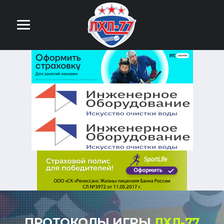
ПРОТОКОЛЫ ИГРЫ
ЛХЛ-77