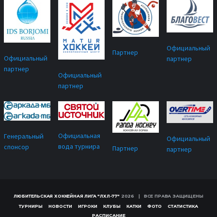
Официальный
Партнер
Официальный
партнер
партнер
Официальный
партнер
Официальная
Генеральный
Официальный
вода турнира
спонсор
Партнер
партнер
ЛЮБИТЕЛЬСКАЯ ХОККЕЙНАЯ ЛИГА "ЛХЛ-77"
2026 | ВСЕ ПРАВА ЗАЩИЩЕНЫ
ТУРНИРЫ
НОВОСТИ
ИГРОКИ
КЛУБЫ
КАТКИ
ФОТО
СТАТИСТИКА
РАСПИСАНИЕ