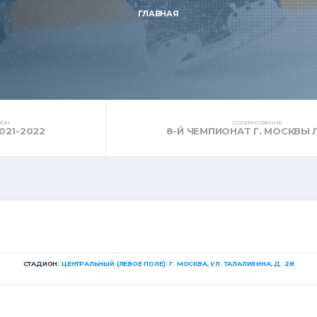
ГЛАВНАЯ
ЗОН
СОРЕВНОВАНИЕ
021-2022
8-Й ЧЕМПИОНАТ Г. МОСКВЫ 
СТАДИОН:
ЦЕНТРАЛЬНЫЙ (ЛЕВОЕ ПОЛЕ): Г. МОСКВА, УЛ. ТАЛАЛИХИНА, Д. 28