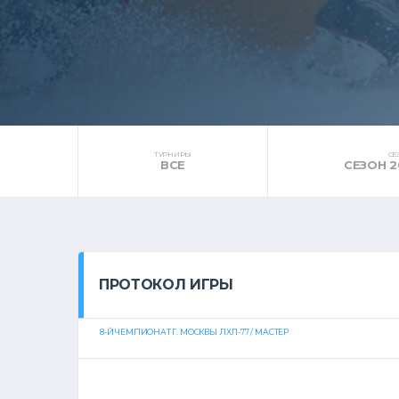
ТУРНИРЫ
СЕ
ВСЕ
СЕЗОН 2
ПРОТОКОЛ ИГРЫ
8-Й ЧЕМПИОНАТ Г. МОСКВЫ ЛХЛ-77 / МАСТЕР