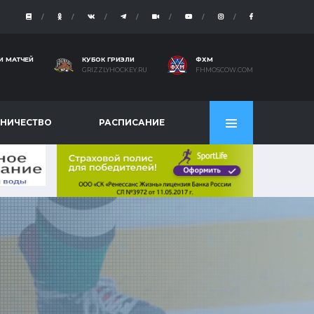
И МАТЧЕЙ
КУБОК ГРИЗЛИ
ФХМ
GRIZZLYHOCKEY.RU
FHMOSCOW.COM
НИЧЕСТВО
РАСПИСАНИЕ