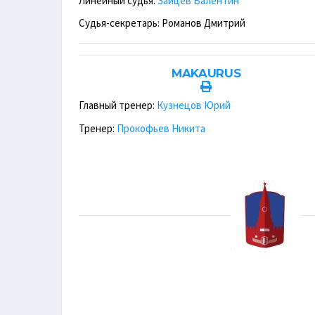
Линейный судья:
Зайцев Валентин
Судья-секретарь: Романов Дмитрий
MAKAURUS
Главный тренер:
Кузнецов Юрий
Тренер:
Прокофьев Никита