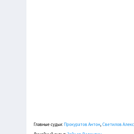
Главные судьи:
Прокуратов Антон
,
Светилов Алек