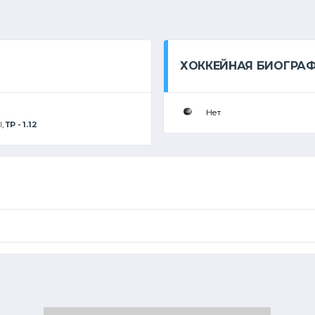
ХОККЕЙНАЯ БИОГРА
Нет
I
,
ТР - 1.12