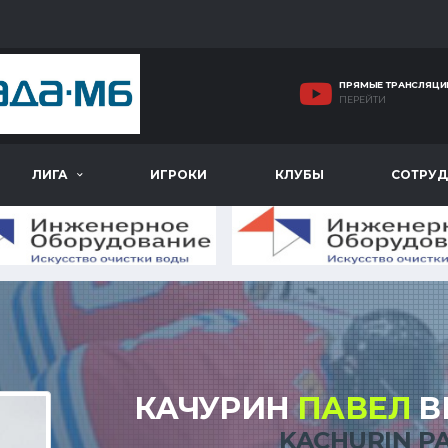
ПРЯМЫЕ ТРАНСЛЯЦИ
ПЕРЕЙТИ
ЛИГА
ИГРОКИ
КЛУБЫ
СОТРУД
КАЧУРИН
ПАВЕЛ
В
KACHURIN P