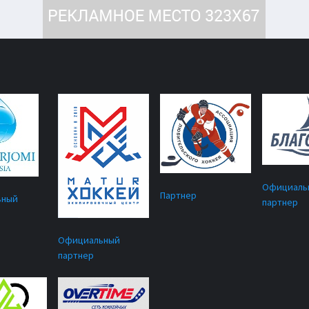
Официаль
Партнер
ьный
партнер
Официальный
партнер