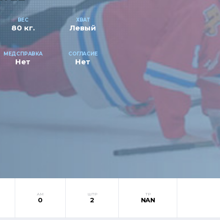
ВЕС
ХВАТ
80 кг.
Левый
МЕДСПРАВКА
СОГЛАСИЕ
Нет
Нет
АМ
ШТР
ТР
0
2
NAN