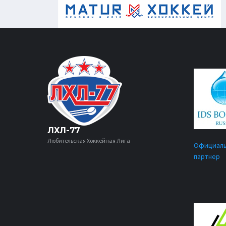
ЛХЛ-77
Любительская Хоккейная Лига
Официал
партнер