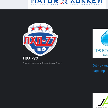
ЛХЛ-77
Любительская Хоккейная Лига
Официал
партнер