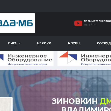
ПРЯМЫЕ ТРАНСЛЯЦИ
ПЕРЕЙТИ
ЛИГА
ИГРОКИ
КЛУБЫ
СОТРУД
ЗИНОВКИН
Д
ВЛАДИМИР