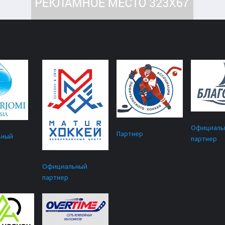
Официаль
Партнер
ьный
партнер
Официальный
партнер