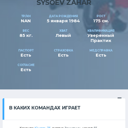
SYSOEV ZAHAR
ТР/КН
ДАТА РОЖДЕНИЯ
РОСТ
NAN
5 января 1984
175 см.
ВЕС
ХВАТ
КВАЛИФИКАЦИЯ
85 кг.
Левый
Уверенный
Практик
ПАСПОРТ
СТРАХОВКА
МЕДСПРАВКА
Есть
Есть
Есть
СОГЛАСИЕ
Есть
В КАКИХ КОМАНДАХ ИГРАЕТ