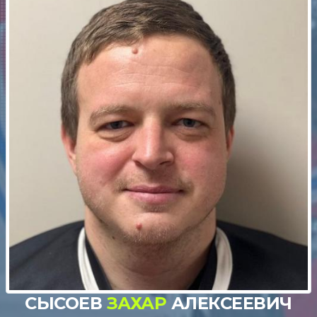
СЫСОЕВ
ЗАХАР
АЛЕКСЕЕВИЧ