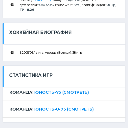
Команда:
Юность-75
, амплуа:
Защитник
, номер:
55
дата заявки:
08.09.2023
, Взнос ФХМ:
Есть
, Квалификация:
Ув.Пр.
,
ТР - 8.26
ХОККЕЙНАЯ БИОГРАФИЯ
1. 2005/06, 1 лига, Ариада (Волжск), 38 игр
СТАТИСТИКА ИГР
КОМАНДА:
ЮНОСТЬ-75
(СМОТРЕТЬ)
КОМАНДА:
ЮНОСТЬ-U-75
(СМОТРЕТЬ)