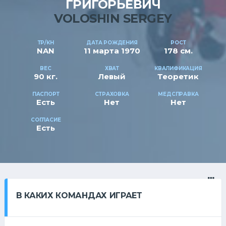
ГРИГОРЬЕВИЧ
VOLOSHIN SERGEY
ТР/КН
ДАТА РОЖДЕНИЯ
РОСТ
NAN
11 марта 1970
178 см.
ВЕС
ХВАТ
КВАЛИФИКАЦИЯ
90 кг.
Левый
Теоретик
ПАСПОРТ
СТРАХОВКА
МЕДСПРАВКА
Есть
Нет
Нет
СОГЛАСИЕ
Есть
В КАКИХ КОМАНДАХ ИГРАЕТ