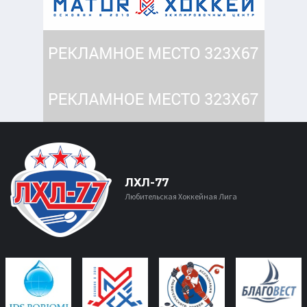
ЛХЛ-77
Любительская Хоккейная Лига