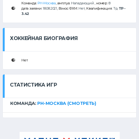
Команда:
РН-Москва
, амплуа:
Нападающий
, номер:
8
дата заявки:
18.08.2021
, Взнос ФХМ:
Нет
, Квалификация:
Тр
,
ТР -
3.42
ХОККЕЙНАЯ БИОГРАФИЯ
Нет
СТАТИСТИКА ИГР
КОМАНДА:
РН-МОСКВА
(СМОТРЕТЬ)