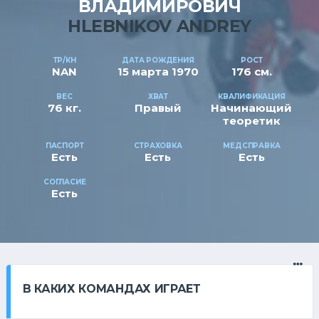
ВЛАДИМИРОВИЧ
HLEBNIKOV ANDREY
ТР/КН
ДАТА РОЖДЕНИЯ
РОСТ
NAN
15 марта 1970
176 см.
ВЕС
ХВАТ
КВАЛИФИКАЦИЯ
76 кг.
Правый
Начинающий
теоретик
ПАСПОРТ
СТРАХОВКА
МЕДСПРАВКА
Есть
Есть
Есть
СОГЛАСИЕ
Есть
В КАКИХ КОМАНДАХ ИГРАЕТ