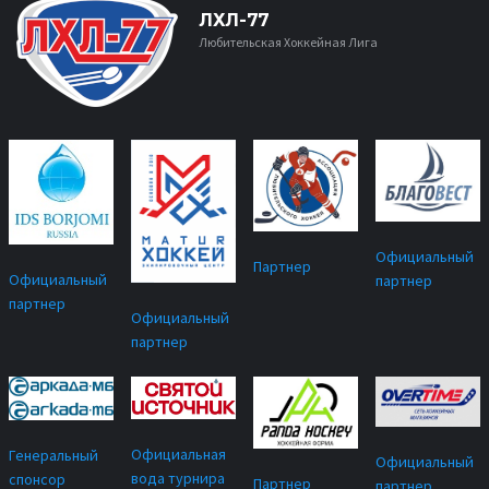
ЛХЛ-77
Любительская Хоккейная Лига
Официальный
Партнер
Официальный
партнер
партнер
Официальный
партнер
Официальная
Генеральный
Официальный
вода турнира
спонсор
Партнер
партнер