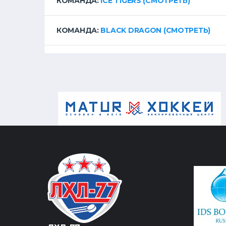
КОМАНДА:
ICE TIGERS
(СМОТРЕТЬ)
КОМАНДА:
BLACK DRAGON
(СМОТРЕТЬ)