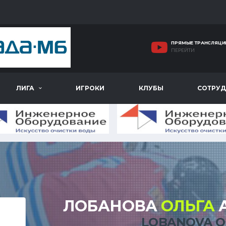
ПРЯМЫЕ ТРАНСЛЯЦИ
ПЕРЕЙТИ
ЛИГА
ИГРОКИ
КЛУБЫ
СОТРУД
ЛОБАНОВА
ОЛЬГА
LOBANOVA O