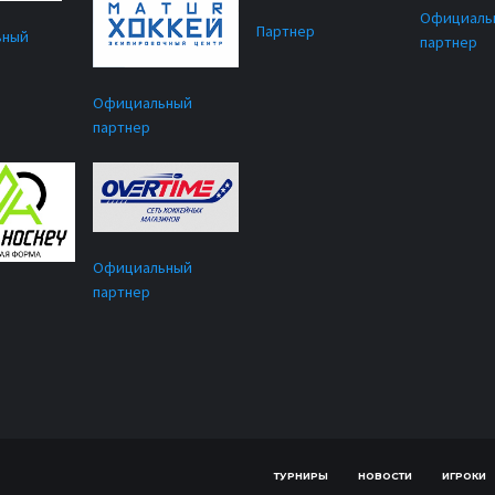
Официаль
Партнер
ьный
партнер
Официальный
партнер
Официальный
партнер
ТУРНИРЫ
НОВОСТИ
ИГРОКИ