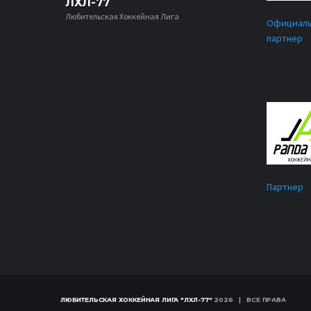
ЛХЛ-77
Любительская Хоккейная Лига
Официал
партнер
Партнер
ЛЮБИТЕЛЬСКАЯ ХОККЕЙНАЯ ЛИГА "ЛХЛ-77"
2026 | ВСЕ ПРАВА