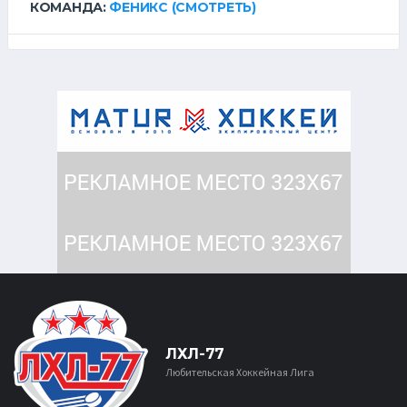
КОМАНДА:
ФЕНИКС
(СМОТРЕТЬ)
ЛХЛ-77
Любительская Хоккейная Лига