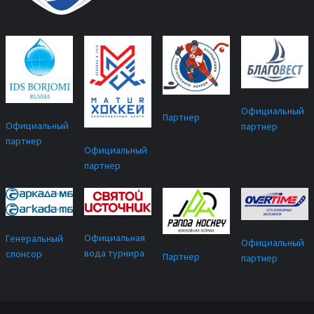
Официальный
Партнер
Официальный
партнер
партнер
Официальный
партнер
Официальная
Генеральный
Официальный
вода турнира
спонсор
Партнер
партнер