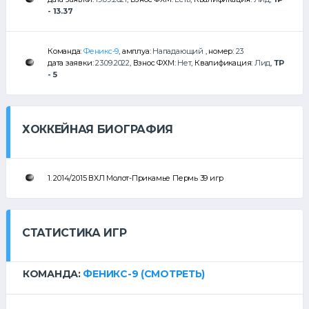
- 13.37
Команда:
Феникс-9
, амплуа:
Нападающий
, номер:
23
дата заявки:
23.09.2022
, Взнос ФХМ:
Нет
, Квалификация:
Лид
,
ТР
- 5
ХОККЕЙНАЯ БИОГРАФИЯ
1. 2014/2015 ВХЛ Молот-Прикамье Пермь 39 игр
СТАТИСТИКА ИГР
КОМАНДА:
ФЕНИКС-9
(СМОТРЕТЬ)