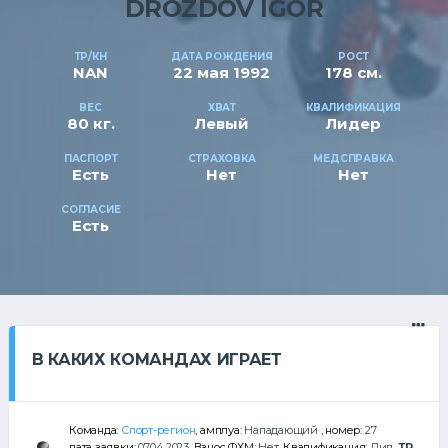
DROZDOV IGOR
ТР/КН
ДАТА РОЖДЕНИЯ
РОСТ
NAN
22 мая 1992
178 см.
ВЕС
ХВАТ
КВАЛИФИКАЦИЯ
80 кг.
Левый
Лидер
ПАСПОРТ
СТРАХОВКА
МЕДСПРАВКА
Есть
Нет
Нет
СОГЛАСИЕ
Есть
В КАКИХ КОМАНДАХ ИГРАЕТ
Команда:
Спорт-регион
, амплуа:
Нападающий
, номер:
27
дата заявки:
07.04.2023
, Взнос ФХМ:
Нет
, Квалификация:
Лид
,
ТР