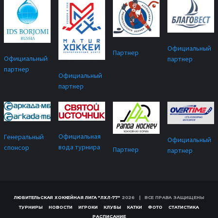
Официальный
Партнер
Официальный
партнер
партнер
Официальный
партнер
Официальная
Генеральный
Официальный
вода турнира
спонсор
Партнер
партнер
ЛЮБИТЕЛЬСКАЯ ХОККЕЙНАЯ ЛИГА "ЛХЛ-77"
2026 | ВСЕ ПРАВА ЗАЩИЩЕНЫ
ТУРНИРЫ
НОВОСТИ
ИГРОКИ
КЛУБЫ
КАТКИ
ФОТО
СТАТИСТИКА
РАСПИСАНИЕ