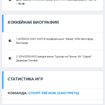
- 10.18
ХОККЕЙНАЯ БИОГРАФИЯ
1. 2013/2014 МХЛ, МХЛ-Б Конференция "Запад" МХК Белгород
Белгород
2. 2014/2015 МХЛ предсезонка, Турнир на Призы ХК "Саров"
Держава Тамбов
СТАТИСТИКА ИГР
КОМАНДА:
СПОРТ-РЕГИОН
(СМОТРЕТЬ)