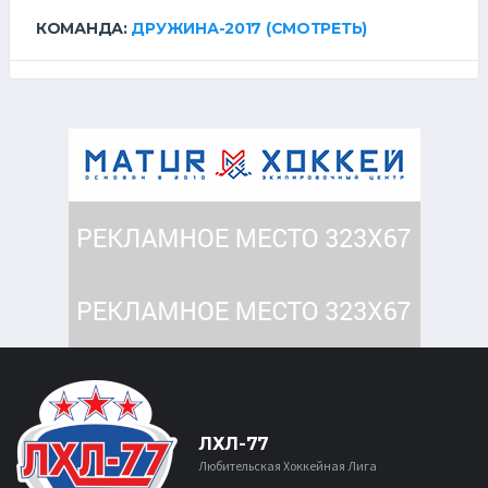
КОМАНДА:
ДРУЖИНА-2017
(СМОТРЕТЬ)
ЛХЛ-77
Любительская Хоккейная Лига