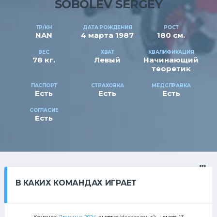
SOBOLEV SERGEY
ТР/КН
ДАТА РОЖДЕНИЯ
РОСТ
NAN
4 марта 1987
180 см.
ВЕС
ХВАТ
КВАЛИФИКАЦИЯ
78 кг.
Левый
Начинающий
теоретик
ПАСПОРТ
СТРАХОВКА
МЕДСПРАВКА
Есть
Есть
Есть
СОГЛАСИЕ
Есть
В КАКИХ КОМАНДАХ ИГРАЕТ