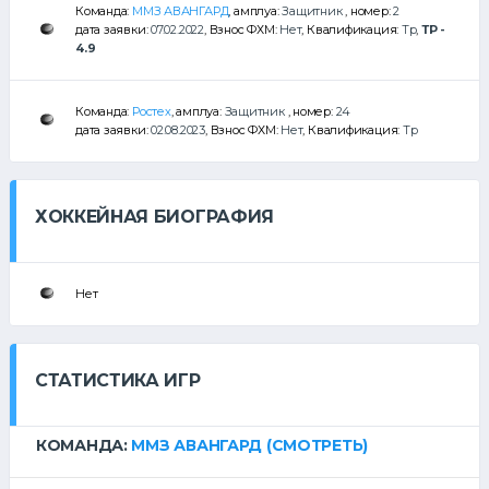
Команда:
ММЗ АВАНГАРД
, амплуа:
Защитник
, номер:
2
дата заявки:
07.02.2022
, Взнос ФХМ:
Нет
, Квалификация:
Тр
,
ТР -
4.9
Команда:
Ростех
, амплуа:
Защитник
, номер:
24
дата заявки:
02.08.2023
, Взнос ФХМ:
Нет
, Квалификация:
Тр
ХОККЕЙНАЯ БИОГРАФИЯ
Нет
СТАТИСТИКА ИГР
КОМАНДА:
ММЗ АВАНГАРД
(СМОТРЕТЬ)