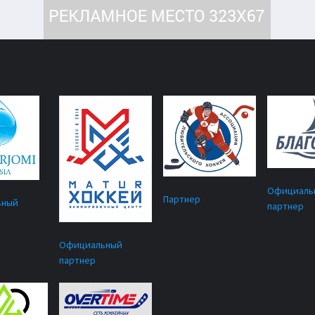
Официаль
Партнер
ьный
партнер
Официальный
партнер