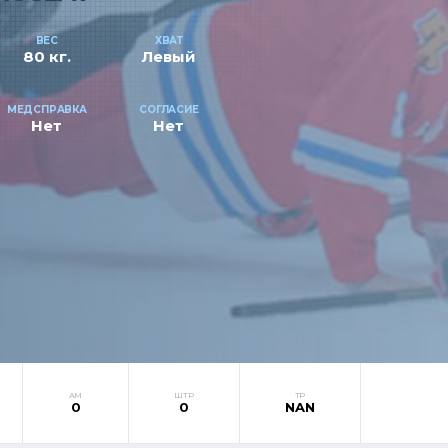
ВЕС
ХВАТ
80 кг.
Левый
МЕДСПРАВКА
СОГЛАСИЕ
Нет
Нет
АМ
ШТР
ТР
0
0
NAN