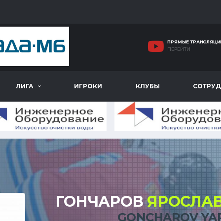
ПРЯМЫЕ ТРАНСЛЯЦИ
ПЕРЕЙТИ
ЛИГА
ИГРОКИ
КЛУБЫ
СОТРУД
ГОНЧАРОВ
ЯРОСЛА
GONCHAROV YA