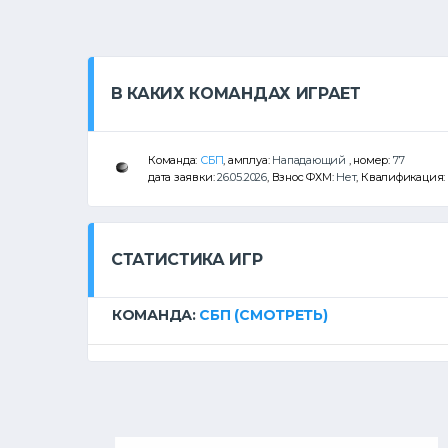
В КАКИХ КОМАНДАХ ИГРАЕТ
Команда:
СБП
, амплуа:
Нападающий
, номер:
77
дата заявки:
26.05.2026
, Взнос ФХМ:
Нет
, Квалификация:
СТАТИСТИКА ИГР
КОМАНДА:
СБП
(СМОТРЕТЬ)