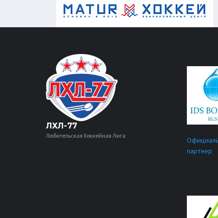
ЛХЛ-77
Любительская Хоккейная Лига
Официал
партнер