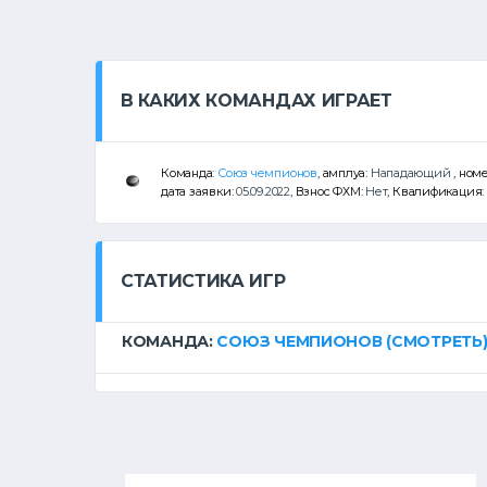
В КАКИХ КОМАНДАХ ИГРАЕТ
Команда:
Союз чемпионов
, амплуа:
Нападающий
, ном
дата заявки:
05.09.2022
, Взнос ФХМ:
Нет
, Квалификация:
СТАТИСТИКА ИГР
КОМАНДА:
СОЮЗ ЧЕМПИОНОВ
(СМОТРЕТЬ