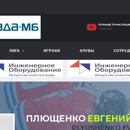
ПРЯМЫЕ ТРАНСЛЯЦИ
ПЕРЕЙТИ
ЛИГА
ИГРОКИ
КЛУБЫ
СОТРУД
ПЛЮЩЕНКО
ЕВГЕНИ
PLYUSHENKO E