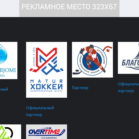
Официаль
Партнер
ьный
партнер
Официальный
партнер