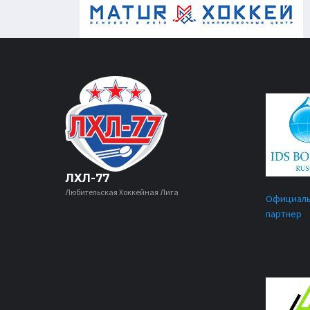
ЛХЛ-77
Любительская Хоккейная Лига
Официал
партнер