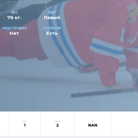
ВЕС
ХВАТ
76 кг.
Левый
МЕДСПРАВКА
СОГЛАСИЕ
Нет
Есть
АМ
ШТР
ТР
1
2
NAN