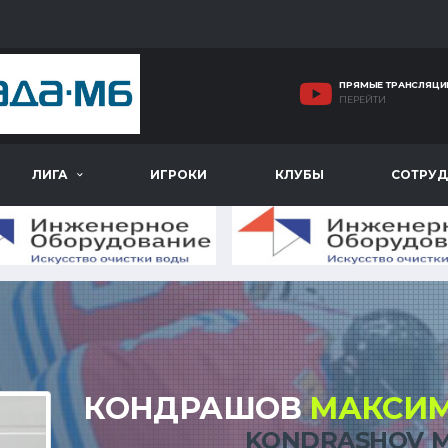
ПРЯМЫЕ ТРАНСЛЯЦИ
ПЕРЕЙТИ
ЛИГА
ИГРОКИ
КЛУБЫ
СОТРУД
КОНДРАШОВ
МАКСИ
KONDRASHOV M