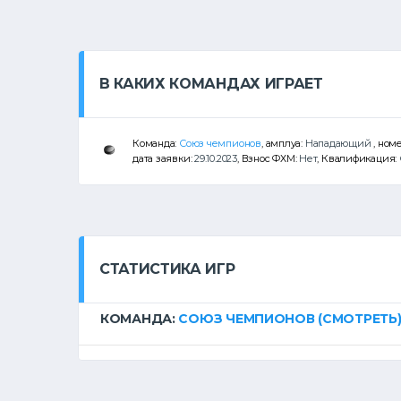
В КАКИХ КОМАНДАХ ИГРАЕТ
Команда:
Союз чемпионов
, амплуа:
Нападающий
, ном
дата заявки:
29.10.2023
, Взнос ФХМ:
Нет
, Квалификация:
СТАТИСТИКА ИГР
КОМАНДА:
СОЮЗ ЧЕМПИОНОВ
(СМОТРЕТЬ