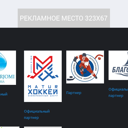
Официаль
Партнер
ьный
партнер
Официальный
партнер