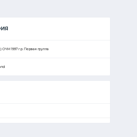
ФИЯ
к) ОЧМ 1997 г.р. Первая группа
and