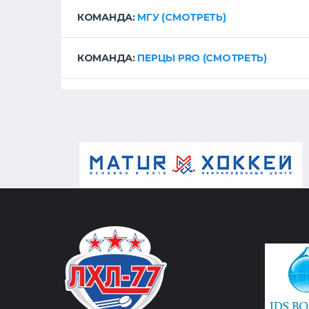
КОМАНДА:
МГУ
(СМОТРЕТЬ)
КОМАНДА:
ПЕРЦЫ PRO
(СМОТРЕТЬ)