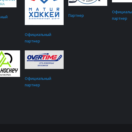
Официаль
Партнер
ьный
партнер
Официальный
партнер
Официальный
партнер