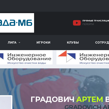
ПРЯМЫЕ ТРАНСЛЯЦИ
ПЕРЕЙТИ
ЛИГА
ИГРОКИ
КЛУБЫ
СОТРУД
ГРАДОВИЧ
АРТЕМ
В
GRADOVICH A