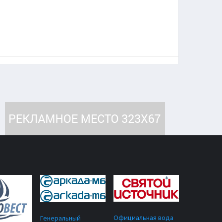
Официальная вода
Генеральный