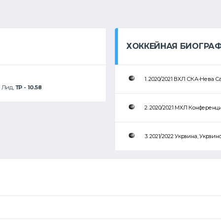
ХОККЕЙНАЯ БИОГРА
1. 2020/2021 ВХЛ СКА-Нева С
:
Лид
,
ТР - 10.58
2. 2020/2021 МХЛ Конференц
3. 2021/2022 Украина, Украи