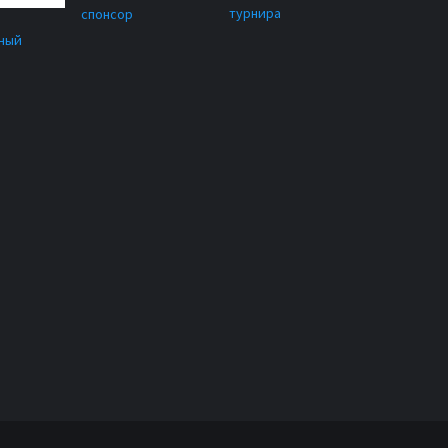
турнира
спонсор
ный