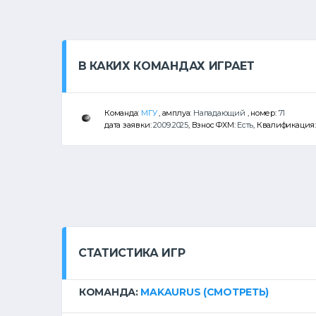
В КАКИХ КОМАНДАХ ИГРАЕТ
Команда:
МГУ
, амплуа:
Нападающий
, номер:
71
дата заявки:
20.09.2025
, Взнос ФХМ:
Есть
, Квалификация
СТАТИСТИКА ИГР
КОМАНДА:
MAKAURUS
(СМОТРЕТЬ)