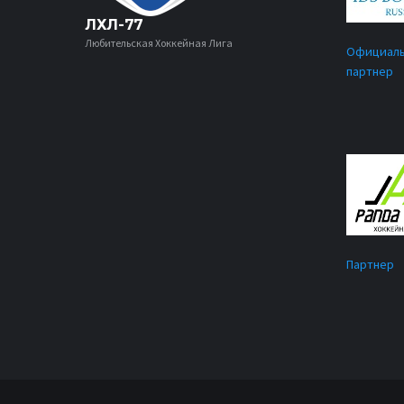
ЛХЛ-77
Любительская Хоккейная Лига
Официал
партнер
Партнер