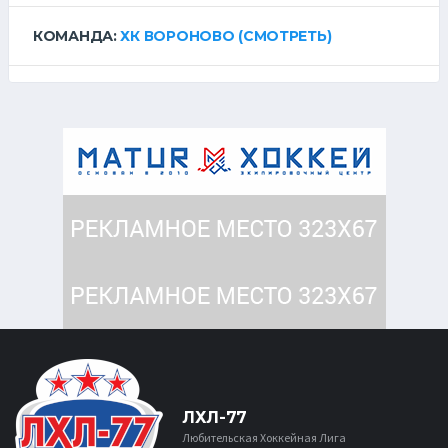
КОМАНДА:
ХК ВОРОНОВО
(СМОТРЕТЬ)
ЛХЛ-77
Любительская Хоккейная Лига