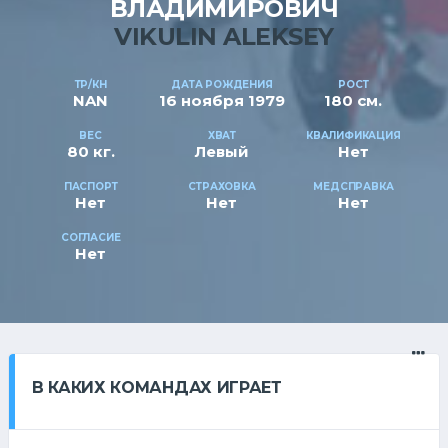
ВЛАДИМИРОВИЧ
VIKULIN ALEKSEY
ТР/КН
ДАТА РОЖДЕНИЯ
РОСТ
NAN
16 ноября 1979
180 см.
ВЕС
ХВАТ
КВАЛИФИКАЦИЯ
80 кг.
Левый
Нет
ПАСПОРТ
СТРАХОВКА
МЕДСПРАВКА
Нет
Нет
Нет
СОГЛАСИЕ
Нет
В КАКИХ КОМАНДАХ ИГРАЕТ