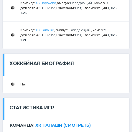
Команда:
ХК Вороново
, амплуа:
Нападающий
, номер:
9
дата заявки:
08.10.2022
, Взнос ФХМ:
Нет
, Квалификация:
I
,
ТР -
1.25
Команда:
ХК Папаши
, амплуа:
Нападающий
, номер:
9
дата заявки:
08.10.2022
, Взнос ФХМ:
Нет
, Квалификация:
I
,
ТР -
1.21
ХОККЕЙНАЯ БИОГРАФИЯ
Нет
СТАТИСТИКА ИГР
КОМАНДА:
ХК ПАПАШИ
(СМОТРЕТЬ)