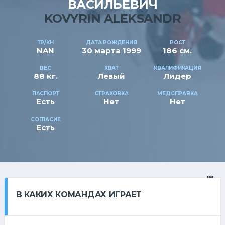
ВАСИЛЬЕВИЧ
KOVYRIN ALEKSANDR
ТР/КН
ДАТА РОЖДЕНИЯ
РОСТ
NAN
30 марта 1999
186 см.
ВЕС
ХВАТ
КВАЛИФИКАЦИЯ
88 кг.
Левый
Лидер
ПАСПОРТ
СТРАХОВКА
МЕДСПРАВКА
Есть
Нет
Нет
СОГЛАСИЕ
Есть
В КАКИХ КОМАНДАХ ИГРАЕТ