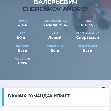
ВАЛЕРЬЕВИЧ
CHERENKOV ANDREY
ТР/КН
ДАТА РОЖДЕНИЯ
РОСТ
4.64
6 июля 1994
186 см.
ВЕС
ХВАТ
КВАЛИФИКАЦИЯ
90 кг.
Левый
Спортсмен
ПАСПОРТ
СТРАХОВКА
МЕДСПРАВКА
Есть
Есть
Есть
СОГЛАСИЕ
Есть
В КАКИХ КОМАНДАХ ИГРАЕТ