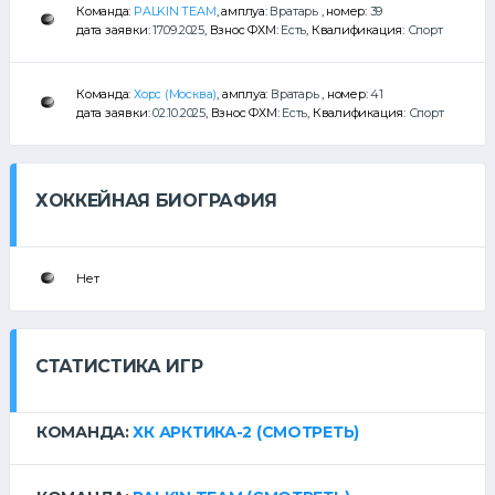
Команда:
PALKIN TEAM
, амплуа:
Вратарь
, номер:
39
дата заявки:
17.09.2025
, Взнос ФХМ:
Есть
, Квалификация:
Спорт
Команда:
Хорс (Москва)
, амплуа:
Вратарь
, номер:
41
дата заявки:
02.10.2025
, Взнос ФХМ:
Есть
, Квалификация:
Спорт
ХОККЕЙНАЯ БИОГРАФИЯ
Нет
СТАТИСТИКА ИГР
КОМАНДА:
ХК АРКТИКА-2
(СМОТРЕТЬ)