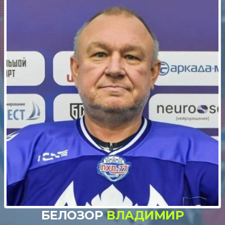
БЕЛОЗОР
ВЛАДИМИР