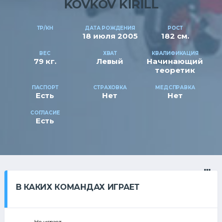
KOVKOV KIRILL
ТР/КН
ДАТА РОЖДЕНИЯ
РОСТ
18 июля 2005
182 см.
ВЕС
ХВАТ
КВАЛИФИКАЦИЯ
79 кг.
Левый
Начинающий
теоретик
ПАСПОРТ
СТРАХОВКА
МЕДСПРАВКА
Есть
Нет
Нет
СОГЛАСИЕ
Есть
В КАКИХ КОМАНДАХ ИГРАЕТ