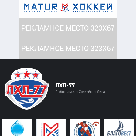
ЛХЛ-77
Любительская Хоккейная Лига