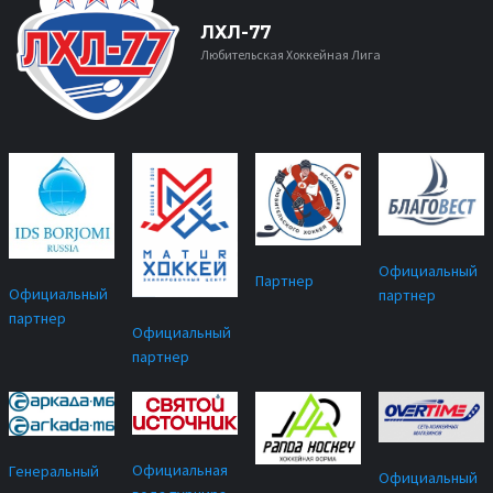
ЛХЛ-77
Любительская Хоккейная Лига
Официальный
Партнер
Официальный
партнер
партнер
Официальный
партнер
Официальная
Генеральный
Официальный