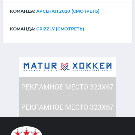
КОМАНДА:
АРСЕНАЛ 2020
(СМОТРЕТЬ)
КОМАНДА:
GRIZZLY
(СМОТРЕТЬ)