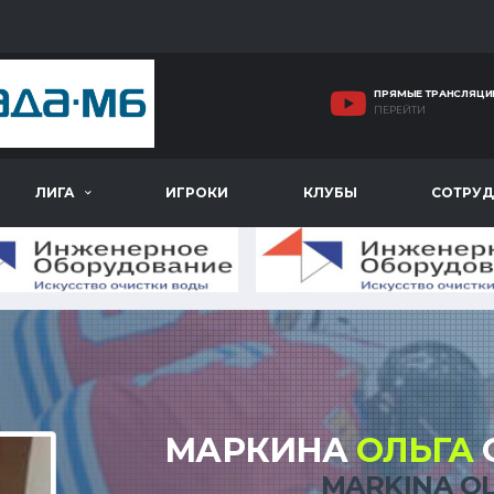
ПРЯМЫЕ ТРАНСЛЯЦИ
ПЕРЕЙТИ
ЛИГА
ИГРОКИ
КЛУБЫ
СОТРУД
МАРКИНА
ОЛЬГА
MARKINA O