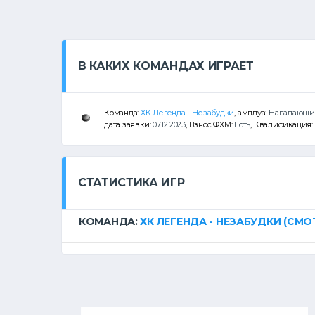
В КАКИХ КОМАНДАХ ИГРАЕТ
Команда:
ХК Легенда - Незабудки
, амплуа:
Нападающ
дата заявки:
07.12.2023
, Взнос ФХМ:
Есть
, Квалификация:
СТАТИСТИКА ИГР
КОМАНДА:
ХК ЛЕГЕНДА - НЕЗАБУДКИ
(СМО