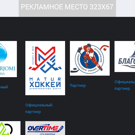
Официаль
Партнер
ьный
партнер
Официальный
партнер