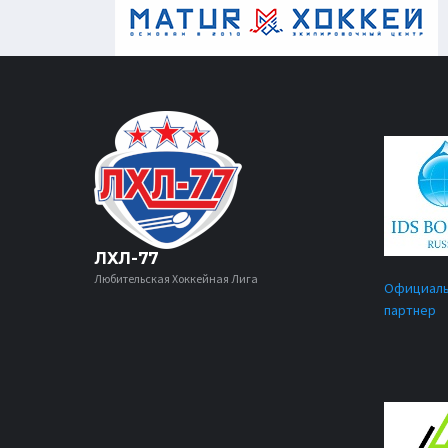
ЛХЛ-77
Любительская Хоккейная Лига
Официал
партнер