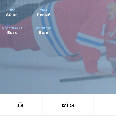
ВЕС
ХВАТ
80 кг.
Левый
МЕДСПРАВКА
СОГЛАСИЕ
Есть
Есть
КН
ВП
3.6
1215:24