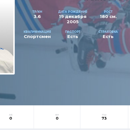
ТР/КН
ДАТА РОЖДЕНИЯ
РОСТ
3.6
19 декабря
180 см.
2005
КВАЛИФИКАЦИЯ
ПАСПОРТ
СТРАХОВКА
Спортсмен
Есть
Есть
АБ
АМ
ПШ
0
0
73