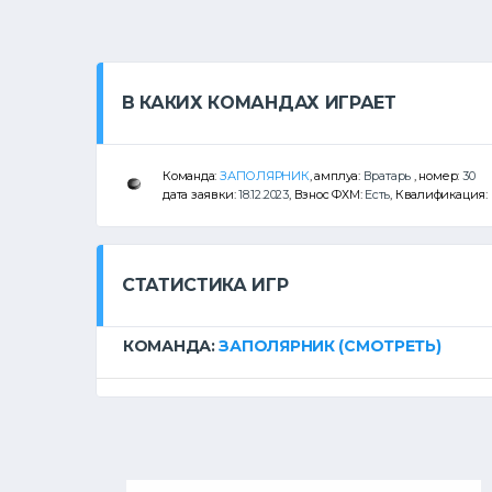
В КАКИХ КОМАНДАХ ИГРАЕТ
Команда:
ЗАПОЛЯРНИК
, амплуа:
Вратарь
, номер:
30
дата заявки:
18.12.2023
, Взнос ФХМ:
Есть
, Квалификация:
СТАТИСТИКА ИГР
КОМАНДА:
ЗАПОЛЯРНИК
(СМОТРЕТЬ)