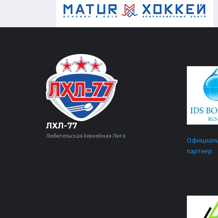
ЛХЛ-77
Любительская Хоккейная Лига
Официал
партнер