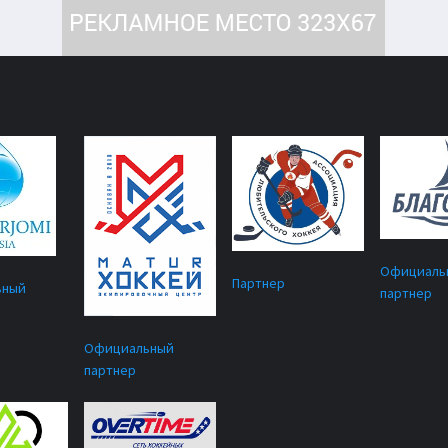
Официаль
Партнер
ьный
партнер
Официальный
партнер