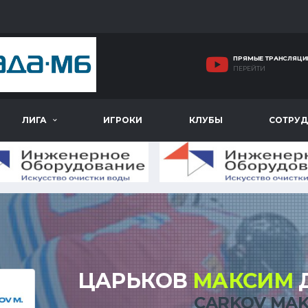
ПРЯМЫЕ ТРАНСЛЯЦИ
ПЕРЕЙТИ
ЛИГА
ИГРОКИ
КЛУБЫ
СОТРУД
ЦАРЬКОВ
МАКСИМ
CARKOV MAK