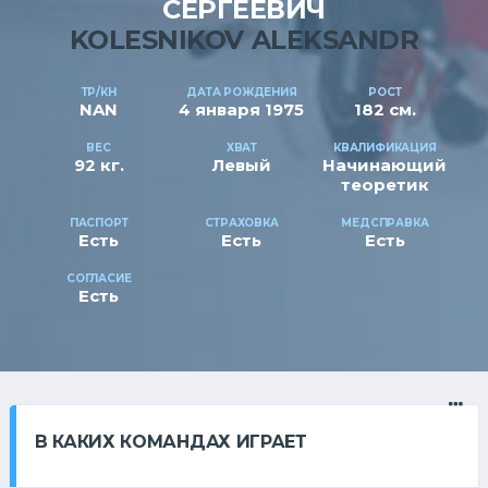
СЕРГЕЕВИЧ
KOLESNIKOV ALEKSANDR
ТР/КН
ДАТА РОЖДЕНИЯ
РОСТ
NAN
4 января 1975
182 см.
ВЕС
ХВАТ
КВАЛИФИКАЦИЯ
92 кг.
Левый
Начинающий
теоретик
ПАСПОРТ
СТРАХОВКА
МЕДСПРАВКА
Есть
Есть
Есть
СОГЛАСИЕ
Есть
В КАКИХ КОМАНДАХ ИГРАЕТ