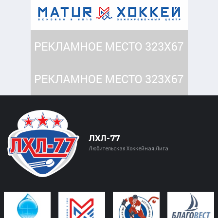
ЛХЛ-77
Любительская Хоккейная Лига