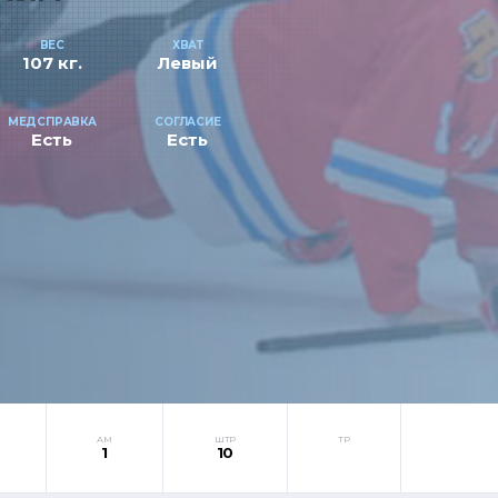
ВЕС
ХВАТ
107 кг.
Левый
МЕДСПРАВКА
СОГЛАСИЕ
Есть
Есть
АМ
ШТР
ТР
1
10