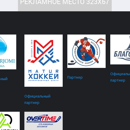
Официаль
Партнер
ьный
партнер
Официальный
партнер