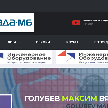
ПРЯМЫЕ ТРАНСЛЯЦИ
ПЕРЕЙТИ
ЛИГА
ИГРОКИ
КЛУБЫ
СОТРУД
ГОЛУБЕВ
МАКСИМ
В
GOLUBEV MA