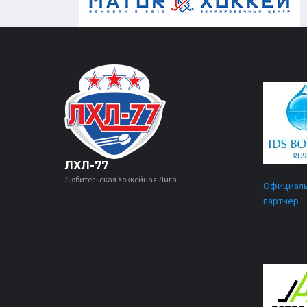
ЛХЛ-77
Любительская Хоккейная Лига
Официал
партнер